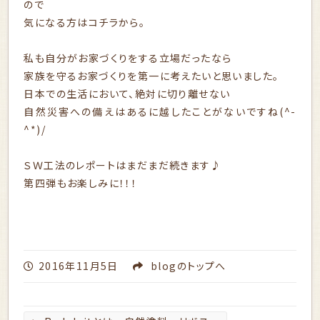
ので
気になる方は
コチラ
から。
私も自分がお家づくりをする立場だったなら
家族を守るお家づくりを第一に考えたいと思いました。
日本での生活において、絶対に切り離せない
自然災害への備えはあるに越したことがないですね(^-
^*)/
ＳＷ工法のレポートはまだまだ続きます♪
第四弾もお楽しみに！！！
2016年11月5日
blog
のトップへ