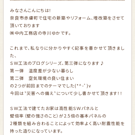
みなさんこんにちは！
奈良市赤膚町で住宅の新築やリフォーム、増改築をさせて
頂いております
㈱中内工務店の寺川ゆかです。
これまで、私なりに分かりやすく記事を書かせて頂きまし
た、
ＳＷ工法のブログシリーズ、第三弾になります♪
第一弾
温度差が少ない暮らし
第二弾
空気環境の良い住まい
の2つが前回までのテーマ‎でした(*^-ﾟ)v
今回は〝災害への備え〝について少し書かせて頂きます！！
ＳＷ工法で建てたお家は高性能ＳＷパネルと
壁倍率（壁の強さのこと）が2.5倍の基本パネルの
2種類を組み合わることによって効率よく高い耐震性能を
持った造りになっています。