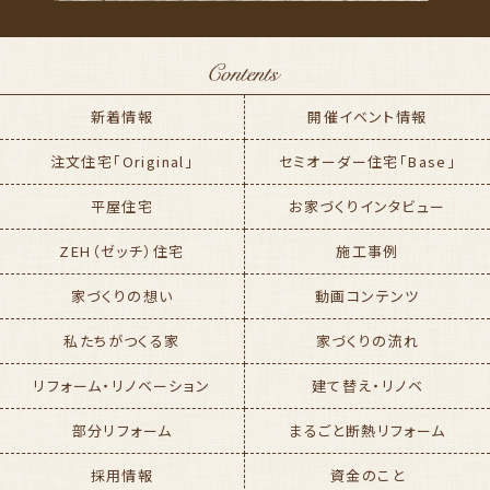
新着情報
開催イベント情報
注文住宅「Original」
セミオーダー住宅「Base」
平屋住宅
お家づくりインタビュー
ZEH（ゼッチ）住宅
施工事例
家づくりの想い
動画コンテンツ
私たちがつくる家
家づくりの流れ
リフォーム・リノベーション
建て替え・リノベ
部分リフォーム
まるごと断熱リフォーム
採用情報
資金のこと