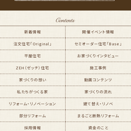
新着情報
開催イベント情報
注文住宅「Original」
セミオーダー住宅「Base」
平屋住宅
お家づくりインタビュー
ZEH（ゼッチ）住宅
施工事例
家づくりの想い
動画コンテンツ
私たちがつくる家
家づくりの流れ
リフォーム・リノベーション
建て替え・リノベ
部分リフォーム
まるごと断熱リフォーム
採用情報
資金のこと