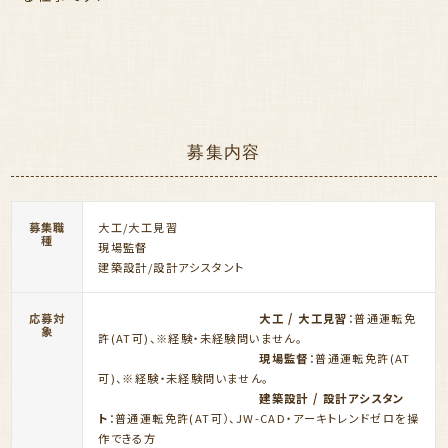
募集内容
募集職
大工/大工見習
種
現場監督
建築設計/設計アシスタント
応募対
大工 / 大工見習
：普通運転免
象
許(AT可)、※経験・未経験問いません。
現場監督
：普通運転免許(AT
可)、※経験・未経験問いません。
建築設計 / 設計アシスタン
ト
：普通運転免許(AT可）、JW-CAD・アーキトレンドゼロを操
作できる方