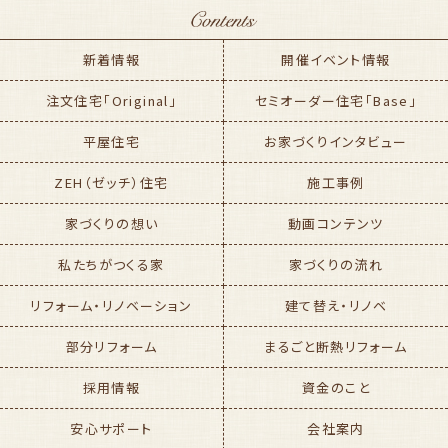
新着情報
開催イベント情報
注文住宅「Original」
セミオーダー住宅「Base」
平屋住宅
お家づくりインタビュー
ZEH（ゼッチ）住宅
施工事例
家づくりの想い
動画コンテンツ
私たちがつくる家
家づくりの流れ
リフォーム・リノベーション
建て替え・リノベ
部分リフォーム
まるごと断熱リフォーム
採用情報
資金のこと
安心サポート
会社案内