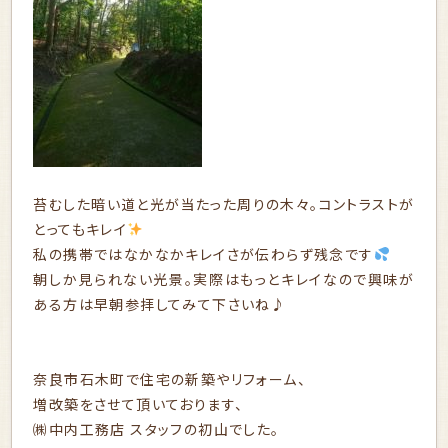
苔むした暗い道と光が当たった周りの木々。コントラストが
とってもキレイ
私の携帯ではなかなかキレイさが伝わらず残念です
朝しか見られない光景。実際はもっとキレイなので興味が
ある方は早朝参拝してみて下さいね♪
奈良市石木町で住宅の新築やリフォーム、
増改築をさせて頂いております、
㈱中内工務店 スタッフの初山でした。