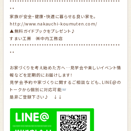
*********************************************
**
家族が安全・健康・快適に暮らせる良い家を。
http://www.nakauchi-koumuten.com/
▲無料ガイドブックをプレゼント♪
すまい工房 ㈱中内工務店
*********************************************
**
お家づくりを考え始めた方へ…見学会や楽しいイベント情
報などを定期的にお届けします！
見学会予約や家づくりに関するご相談なども、LINE@の
トークから個別に対応可能
是非ご登録下さい♪ ↓↓