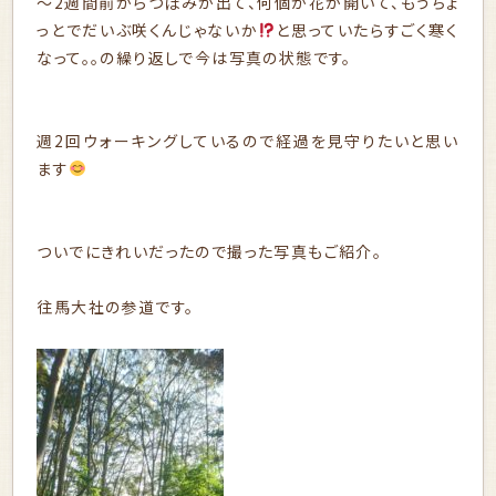
～2週間前からつぼみが出て、何個か花が開いて、もうちょ
っとでだいぶ咲くんじゃないか
と思っていたらすごく寒く
なって。。の繰り返しで今は写真の状態です。
週2回ウォーキングしているので経過を見守りたいと思い
ます
ついでにきれいだったので撮った写真もご紹介。
往馬大社の参道です。