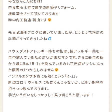
みなさんこんにちは！
奈良市石木町で住宅の新築やリフォーム、
増改築をさせて頂いております
㈱中内工務店 初山です
先日武藤もブログに書いていましたが、とうとう花粉症の
季節がやってきましたね
ハウスダストアレルギー持ちの私は、抗アレルギー薬を一
年中飲んでいるため症状がまだマシです。さらに去年の秋
から週に5本『R-1』を飲んでいるのも花粉症がマシになっ
た原因の1つかもしれません
インフルエンザ予防にも効くという『R-1』。
新型コロナウィルスにも効くんじゃないか、と淡い期待を
抱きつつ飲んでおります。
手洗いうがいをしっかりして乗り切ろうと思います