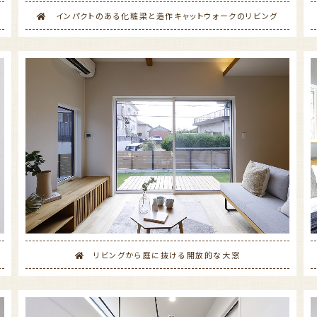
インパクトのある化粧梁と造作キャットウォークのリビング
リビングから庭に抜ける開放的な大窓