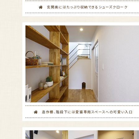
玄関奥にはたっぷり収納できるシューズクローク
造作棚、階段下には愛猫専用スペースへの可愛い入口