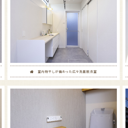
室内物干しが備わった広々洗面脱衣室