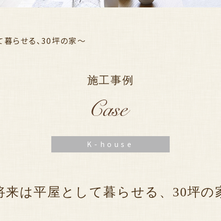
暮らせる、30坪の家〜
施工事例
K-house
将来は平屋として暮らせる、
30坪の