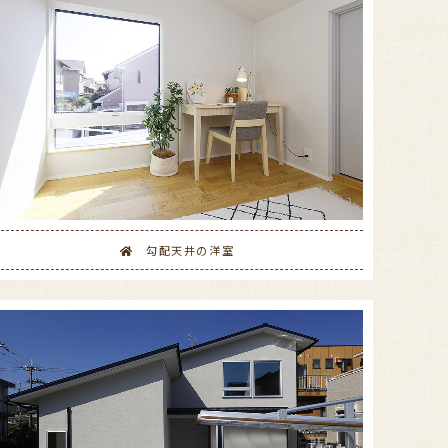
勾配天井の洋室