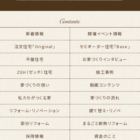
新着情報
開催イベント情報
注文住宅「Original」
セミオーダー住宅「Base」
平屋住宅
お家づくりインタビュー
ZEH（ゼッチ）住宅
施工事例
家づくりの想い
動画コンテンツ
私たちがつくる家
家づくりの流れ
リフォーム・リノベーション
建て替え・リノベ
部分リフォーム
まるごと断熱リフォーム
採用情報
資金のこと