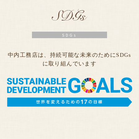
SDGs
中内工務店は、持続可能な未来のためにSDGs
に取り組んでいます