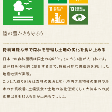
陸の豊かさも守ろう
持続可能な形で森林を管理し土地の劣化を食い止める
日本での森林面積は国土の約66％。そのうち4割が人口林です。
県産材を積極的に使用する事で、持続可能な供給源を利用した
地産地消が実現。
こうした取り組みは森林の破壊と劣化を防ぎ生物種の生息や淡
水の水質改善、土壌浸食や土地の劣化低減そして大気中への炭
素排出量も抑える事が出来るでしょう。