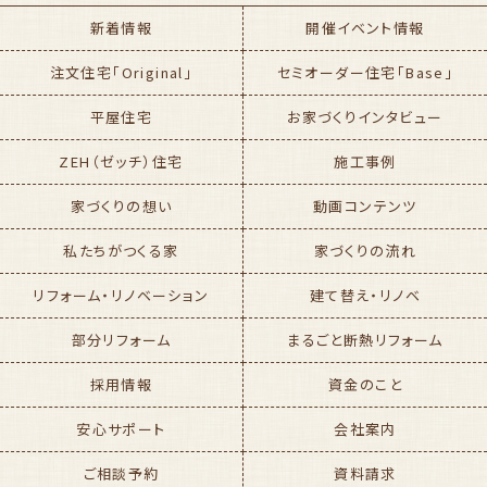
新着情報
開催イベント情報
注文住宅「Original」
セミオーダー住宅「Base」
平屋住宅
お家づくりインタビュー
ZEH（ゼッチ）住宅
施工事例
家づくりの想い
動画コンテンツ
私たちがつくる家
家づくりの流れ
リフォーム・リノベーション
建て替え・リノベ
部分リフォーム
まるごと断熱リフォーム
採用情報
資金のこと
安心サポート
会社案内
ご相談予約
資料請求