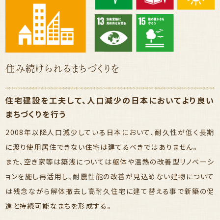
住み続けられるまちづくりを
住宅建設を工夫して、人口減少の日本においてより良い
まちづくりを行う
2008年以降人口減少している日本において、耐久性が低く長期
に渡り使用居住できない住宅は建てるべきではありません。
また、空き家等は築浅については躯体や温熱の改善型リノベーシ
ョンを施し再活用し、耐震性能の改善が見込めない建物について
は残念ながら解体撤去し高耐久住宅に建て替える事で新築の促
進と持続可能なまちを形成する。