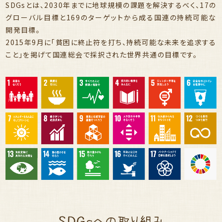
SDGsとは、2030年までに地球規模の課題を解決するべく、17の
グローバル目標と169のターゲットから成る国連の持続可能な
開発目標。
2015年9月に「貧困に終止符を打ち、持続可能な未来を追求する
こと」を掲げて国連総会で採択された世界共通の目標です。