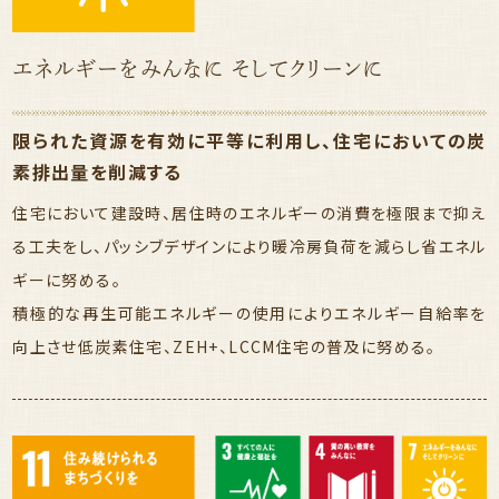
エネルギーをみんなに そしてクリーンに
限られた資源を有効に平等に利用し、住宅においての炭
素排出量を削減する
住宅において建設時、居住時のエネルギーの消費を極限まで抑え
る工夫をし、パッシブデザインにより暖冷房負荷を減らし省エネル
ギーに努める。
積極的な再生可能エネルギーの使用によりエネルギー自給率を
向上させ低炭素住宅、ZEH+、LCCM住宅の普及に努める。