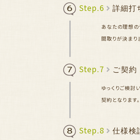
Step.6
詳細打
あなたの理想の
間取りが決まり
Step.7
ご契約
ゆっくりご検討
契約となります
Step.8
仕様検