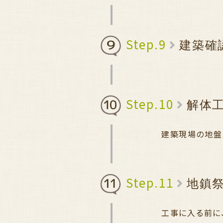
Step.9
建築確
Step.10
解体
建築現場の地盤
Step.11
地鎮
工事に入る前に