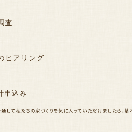
調査
のヒアリング
計申込み
を通して私たちの家づくりを気に入っていただけましたら、基