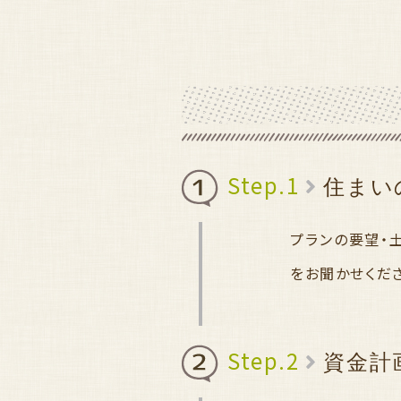
Step.1
住まい
プランの要望・
をお聞かせくだ
Step.2
資金計