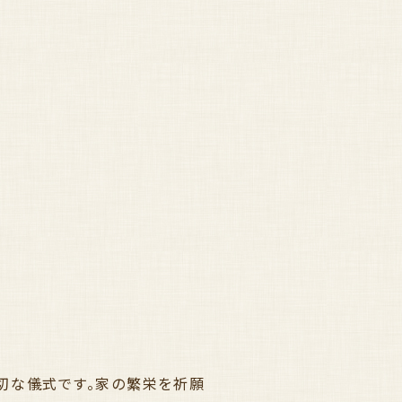
切な儀式です。家の繁栄を祈願