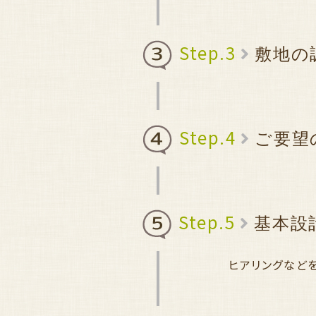
Step.3
敷地の
Step.4
ご要望
Step.5
基本設
ヒアリングなど