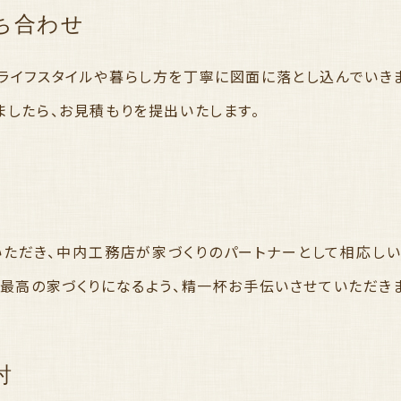
ち合わせ
ライフスタイルや暮らし方を丁寧に図面に落とし込んでいきま
ましたら、お見積もりを提出いたします。
いただき、中内工務店が家づくりのパートナーとして相応しい
。最高の家づくりになるよう、精一杯お手伝いさせていただき
討