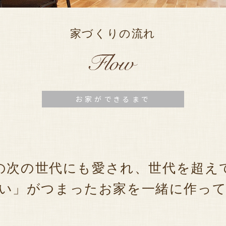
家づくりの流れ
お家ができるまで
の次の世代にも愛され、世代を超え
い」がつまったお家を一緒に作っ