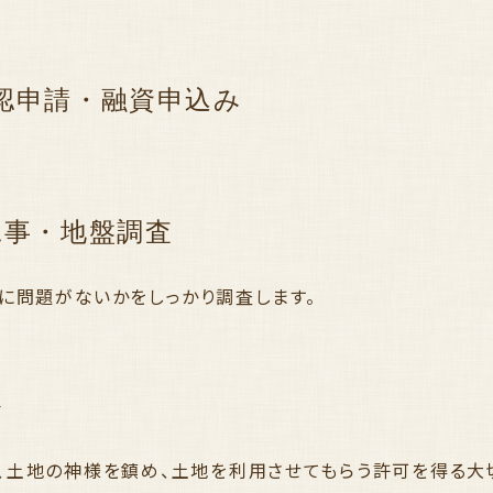
認申請・融資申込み
工事・地盤調査
に問題がないかをしっかり調査します。
祭
、土地の神様を鎮め、土地を利用させてもらう許可を得る大