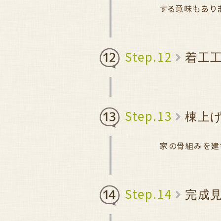
する意味もあり
Step.12
着工
Step.13
棟上
家の骨組みを建
Step.14
完成