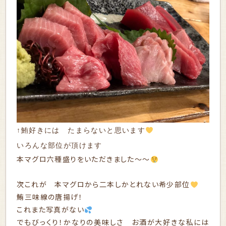
↑鮪好きには たまらないと思います
いろんな部位が頂けます
本マグロ六種盛りをいただきました～～
次これが 本マグロから二本しかとれない希少部位
鮪三味線の唐揚げ！
これまた写真がない
でもびっくり！かなりの美味しさ お酒が大好きな私には