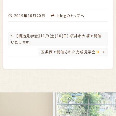
2019年10月20日
blog
のトップへ
←
【構造見学会】11/9(土)10(日) 桜井市大福で開催
いたします。
五条西で開催された完成見学会
→