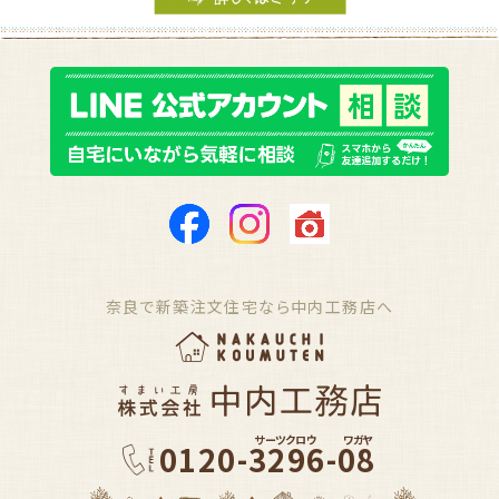
奈良で新築注文住宅なら中内工務店へ
サーツクロウ
ワガヤ
0120-3296-08