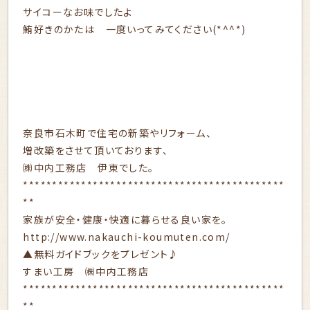
サイコーなお味でしたよ
鮪好きのかたは 一度いってみてください(*^^*)
奈良市石木町で住宅の新築やリフォーム、
増改築をさせて頂いております、
㈱中内工務店 伊東でした。
*********************************************
**
家族が安全・健康・快適に暮らせる良い家を。
http://www.nakauchi-koumuten.com/
▲無料ガイドブックをプレゼント♪
すまい工房 ㈱中内工務店
*********************************************
**