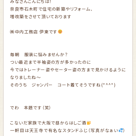
みなさんこんにちは！
奈良市石木町で住宅の新築やリフォーム、
増改築をさせて頂いております
㈱中内工務店 伊東です
毎朝 服装に悩みませんか？
つい最近まで半袖姿の方が多かったのに
今ではトレーナー姿やセーター姿の方まで見かけるように
なりましたね～
そのうち ジャンパー コート着てそうですね(*^^*)
でわ 本題です（笑）
こないだ家族で大阪で昼からはしご酒
一軒目は天王寺で有名なスタンドふじ（写真がなぁい
）