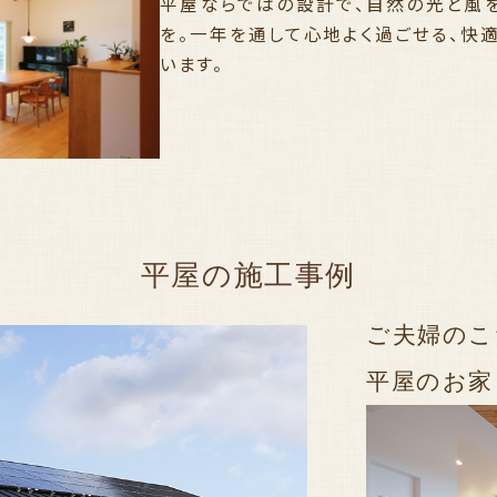
平屋ならではの設計で、自然の光と風
を。一年を通して心地よく過ごせる、快
います。
平屋の施工事例
ご夫婦のこ
平屋のお家