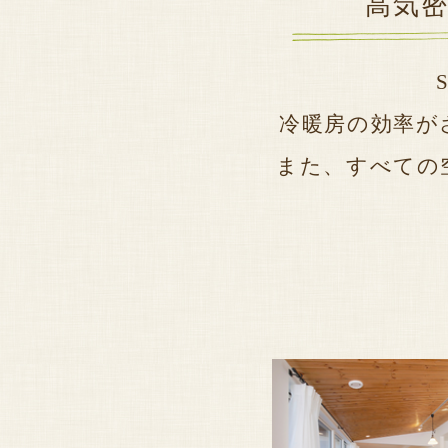
高気
冷暖房の効率が
また、すべての