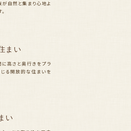
家族が自然と集まり心地よ
す。
住まい
間に高さと奥行きをプラ
感じる開放的な住まいを
まい