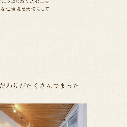
をたっぷり取り込む工夫
適な住環境を大切にして
だわりがたくさんつまった