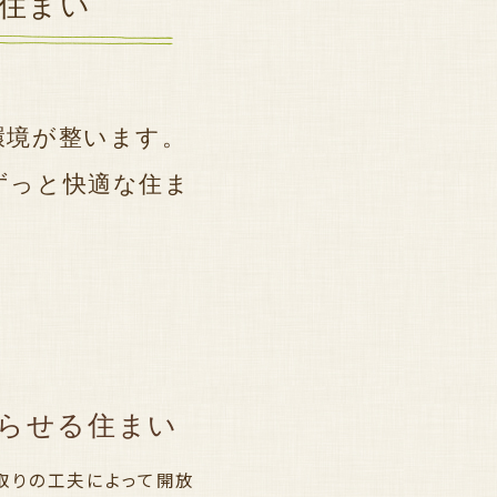
住まい
。
環境が整います。
ずっと快適な住ま
暮らせる住まい
取りの工夫によって開放