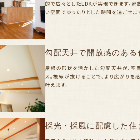
的で広々としたLDKが実現できます。
い空間でゆったりとした時間を過ごせま
勾配天井で開放感のある
屋根の形状を活かした勾配天井が、空
ス。視線が抜けることで、より広がりを
叶えます。
採光・採風に配慮した住