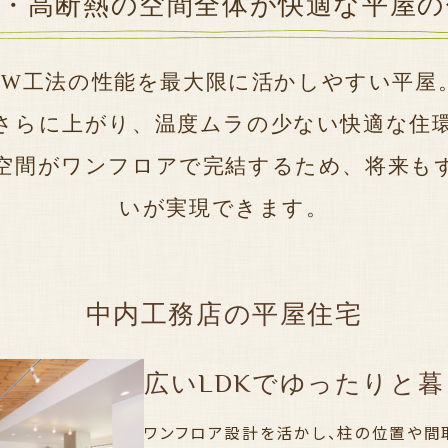
密・高断熱の
空間全体が快適な平屋の
SW工法の性能を最大限に活かしやすい平屋
さらに上がり、温度ムラの少ない快適な住
空間がワンフロアで完結するため、将来も
いが実現できます。
中内工務店の平屋住宅
広いLDKでゆったりと
ワンフロア設計を活かし、柱の位置や間