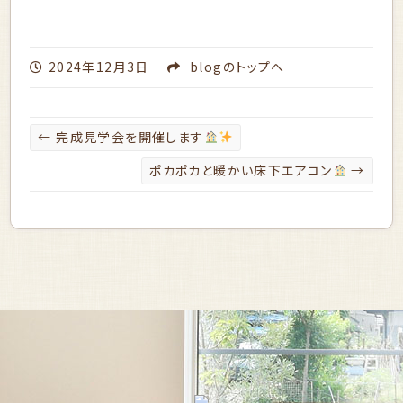
2024年12月3日
blog
のトップへ
←
完成見学会を開催します
ポカポカと暖かい床下エアコン
→