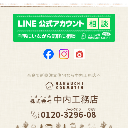
奈良で新築注文住宅なら中内工務店へ
サーツクロウ
ワガヤ
0120-3296-08