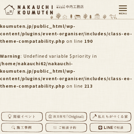
Warning
: Undefined variable $priority in
/home/nakauchi62/nakauchi-
koumuten.jp/public_html/wp-
content/plugins/event-organiser/includes/class-eo-
theme-compatability.php
on line
190
Warning
: Undefined variable $priority in
/home/nakauchi62/nakauchi-
koumuten.jp/public_html/wp-
content/plugins/event-organiser/includes/class-eo-
theme-compatability.php
on line
213