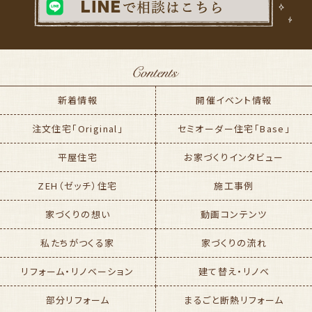
新着情報
開催イベント情報
注文住宅「Original」
セミオーダー住宅「Base」
平屋住宅
お家づくりインタビュー
ZEH（ゼッチ）住宅
施工事例
家づくりの想い
動画コンテンツ
私たちがつくる家
家づくりの流れ
リフォーム・リノベーション
建て替え・リノベ
部分リフォーム
まるごと断熱リフォーム