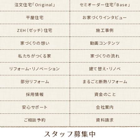
注文住宅「Original」
セミオーダー住宅「Base」
平屋住宅
お家づくりインタビュー
ZEH（ゼッチ）住宅
施工事例
家づくりの想い
動画コンテンツ
私たちがつくる家
家づくりの流れ
リフォーム・リノベーション
建て替え・リノベ
部分リフォーム
まるごと断熱リフォーム
採用情報
資金のこと
安心サポート
会社案内
ご相談予約
資料請求