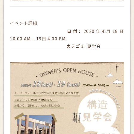
イベント詳細
日付:
2020年4月18日
10:00 AM
–
19日 4:00 PM
カテゴリ:
見学会