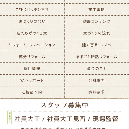
ZEH（ゼッチ）住宅
施工事例
家づくりの想い
動画コンテンツ
私たちがつくる家
家づくりの流れ
リフォーム・リノベーション
建て替え・リノベ
部分リフォーム
まるごと断熱リフォーム
採用情報
資金のこと
安心サポート
会社案内
ご相談予約
資料請求