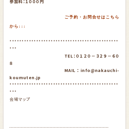
参加料：１０００円
ご予約・お問合せはこちら
から↓↓↓
*********************************************
***
TEL：０１２０－３２９－６０
８
MAIL：info@nakauchi-
koumuten.jp
*********************************************
***
会場マップ