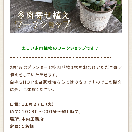
楽しい多肉植物のワークショップです♪
お好みのプランターと多肉植物３株をお選びいただき寄せ
植えをしていただきます。
自宅ＳＨＯＰ＆自家栽培ならではの安さですのでこの機会
に是非ご体験ください。
日程：１１月２７日（火）
時間：１０：３０～（３０分～約１時間）
場所：中内工務店
定員：５名様