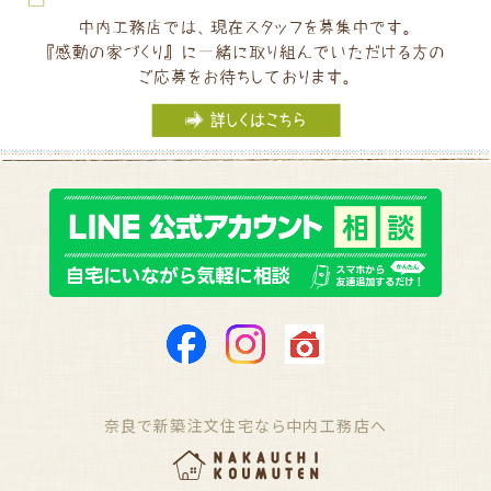
奈良で新築注文住宅なら中内工務店へ