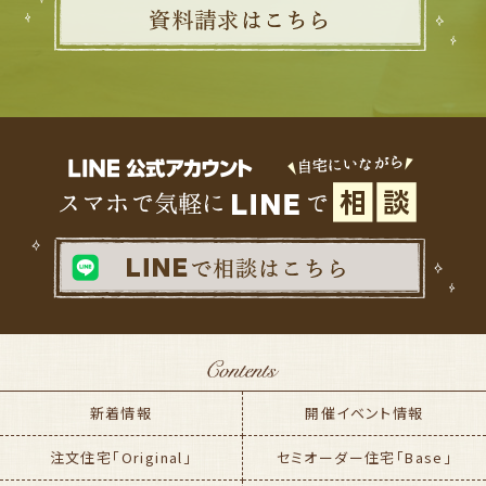
新着情報
開催イベント情報
注文住宅「Original」
セミオーダー住宅「Base」