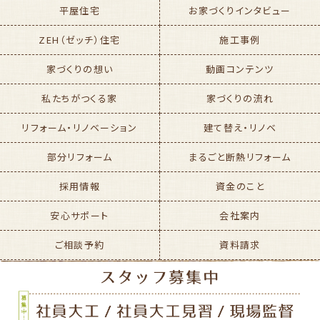
平屋住宅
お家づくりインタビュー
ZEH（ゼッチ）住宅
施工事例
家づくりの想い
動画コンテンツ
私たちがつくる家
家づくりの流れ
リフォーム・リノベーション
建て替え・リノベ
部分リフォーム
まるごと断熱リフォーム
採用情報
資金のこと
安心サポート
会社案内
ご相談予約
資料請求