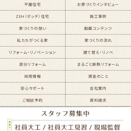
平屋住宅
お家づくりインタビュー
ZEH（ゼッチ）住宅
施工事例
家づくりの想い
動画コンテンツ
私たちがつくる家
家づくりの流れ
リフォーム・リノベーション
建て替え・リノベ
部分リフォーム
まるごと断熱リフォーム
採用情報
資金のこと
安心サポート
会社案内
ご相談予約
資料請求