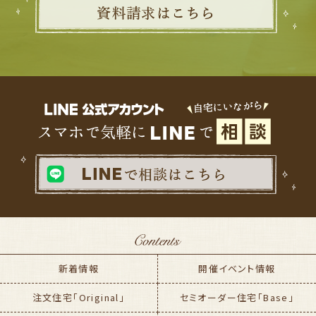
新着情報
開催イベント情報
注文住宅「Original」
セミオーダー住宅「Base」