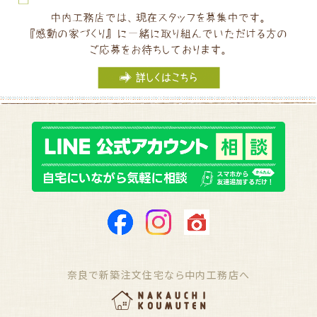
奈良で新築注文住宅なら中内工務店へ