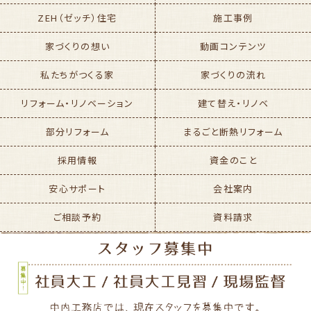
ZEH（ゼッチ）住宅
施工事例
家づくりの想い
動画コンテンツ
私たちがつくる家
家づくりの流れ
リフォーム・リノベーション
建て替え・リノベ
部分リフォーム
まるごと断熱リフォーム
採用情報
資金のこと
安心サポート
会社案内
ご相談予約
資料請求