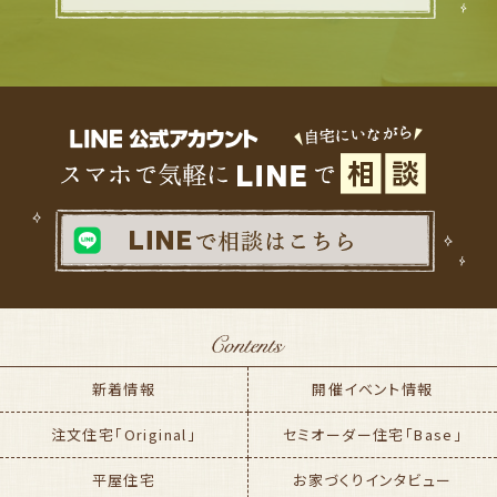
新着情報
開催イベント情報
注文住宅「Original」
セミオーダー住宅「Base」
平屋住宅
お家づくりインタビュー