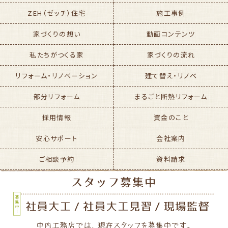
ZEH（ゼッチ）住宅
施工事例
家づくりの想い
動画コンテンツ
私たちがつくる家
家づくりの流れ
リフォーム・リノベーション
建て替え・リノベ
部分リフォーム
まるごと断熱リフォーム
採用情報
資金のこと
安心サポート
会社案内
ご相談予約
資料請求