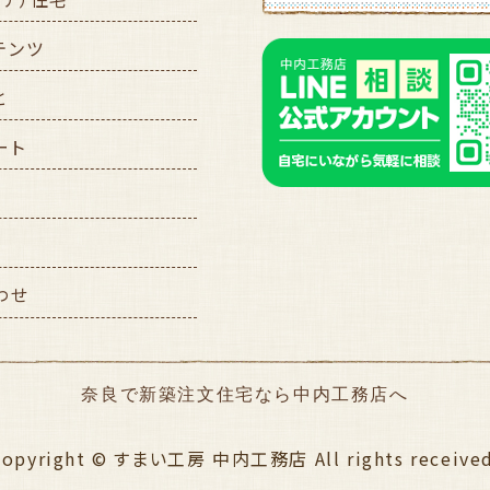
テンツ
と
ート
わせ
奈良で新築注文住宅なら中内工務店へ
Copyright © すまい工房 中内工務店 All rights received