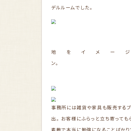
デルルームでした。
リ
地をイメー
事務所には雑貨や家具も販売するブ
出。 お客様にふらっと立ち寄って
素敵で本当に勉強