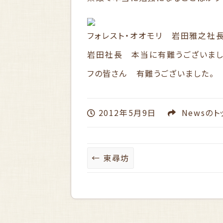
フォレスト・オオモリ 岩田雅之社
岩田社長 本当に有難うございまし
フの皆さん 有難うございました。
2012年5月9日
News
のト
←
東尋坊