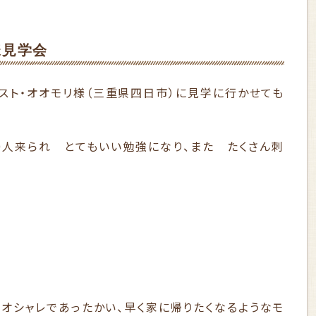
様見学会
レスト・オオモリ様（三重県四日市）に見学に行かせても
60人来られ とてもいい勉強になり、また たくさん刺
にオシャレであったかい、早く家に帰りたくなるようなモ