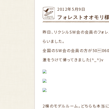
2012年5月9日
フォレストオオモリ
昨日、リクシルSW会の会員のフォ
らいました。
全国のSW会の会員の方が500
激をうけて帰ってきました(^_^)v
2棟のモデルルーム。どちらも本当