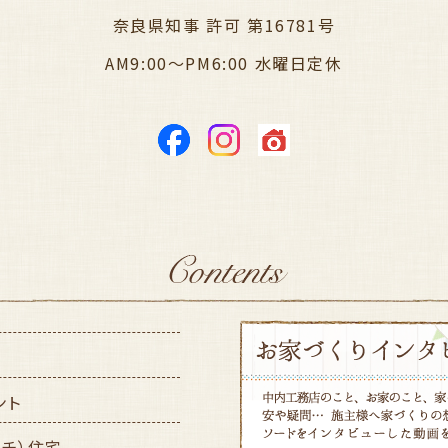
奈良県知事 許可 第16781号
AM9:00～PM6:00 水曜日定休
ント
ッチ）住宅