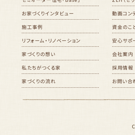
お家づくりインタビュー
動画コン
施工事例
資金のこ
リフォーム・リノベーション
安心サポ
家づくりの想い
会社案内
私たちがつくる家
採用情報
家づくりの流れ
お問い合