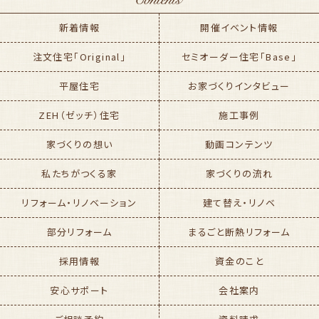
新着情報
開催イベント情報
注文住宅「Original」
セミオーダー住宅「Base」
平屋住宅
お家づくりインタビュー
ZEH（ゼッチ）住宅
施工事例
家づくりの想い
動画コンテンツ
私たちがつくる家
家づくりの流れ
リフォーム・リノベーション
建て替え・リノベ
部分リフォーム
まるごと断熱リフォーム
採用情報
資金のこと
安心サポート
会社案内