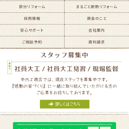
部分リフォーム
まるごと断熱リフォーム
採用情報
資金のこと
安心サポート
会社案内
ご相談予約
資料請求