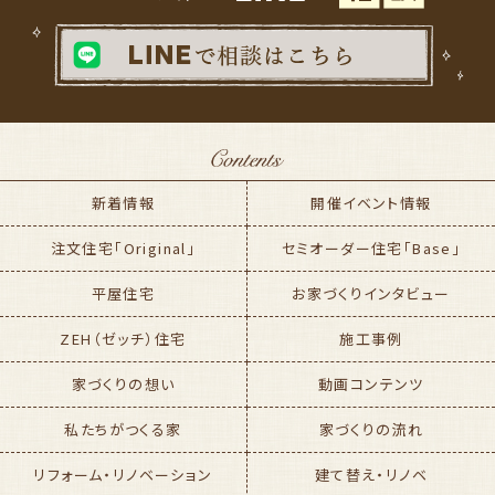
新着情報
開催イベント情報
注文住宅「Original」
セミオーダー住宅「Base」
平屋住宅
お家づくりインタビュー
ZEH（ゼッチ）住宅
施工事例
家づくりの想い
動画コンテンツ
私たちがつくる家
家づくりの流れ
リフォーム・リノベーション
建て替え・リノベ