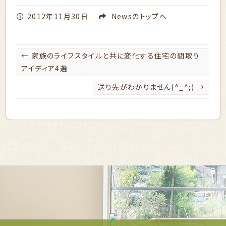
2012年11月30日
News
のトップへ
←
家族のライフスタイルと共に変化する住宅の間取り
アイディア4選
送り先がわかりません(^_^;)
→