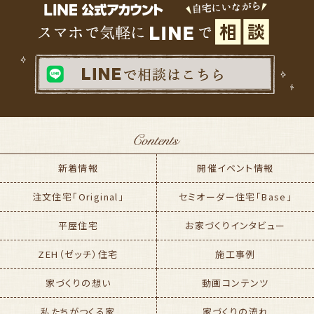
新着情報
開催イベント情報
注文住宅「Original」
セミオーダー住宅「Base」
平屋住宅
お家づくりインタビュー
ZEH（ゼッチ）住宅
施工事例
家づくりの想い
動画コンテンツ
私たちがつくる家
家づくりの流れ