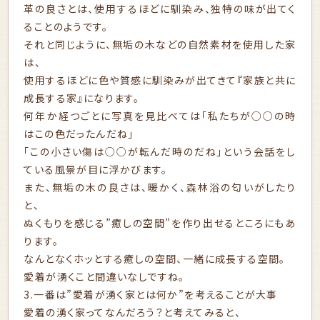
革の良さとは、使用するほどに馴染み、独特の味が出てく
ることのようです。
それと同じように、無垢の木などの自然素材を使用した家
は、
使用するほどに色や質感に馴染みが出てきて『家族と共に
成長する家』になります。
何年か経つごとに写真を見比べては「私たちが○○の時
はこの色だったんだね」
「この小さい傷は○○が転んだ時のだね」という会話をし
ている風景が目に浮かびます。
また、無垢の木の良さは、暖かく、森林浴の匂いがしたり
と、
ぬくもりを感じる”癒しの空間”を作り出せるところにもあ
ります。
なんとなくホッとする癒しの空間、一緒に成長する空間。
愛着が湧くこと間違いなしですね。
3.一番は”愛着が湧く家とは何か”を考えることが大事
愛着の湧く家ってなんだろう？と考えてみると、