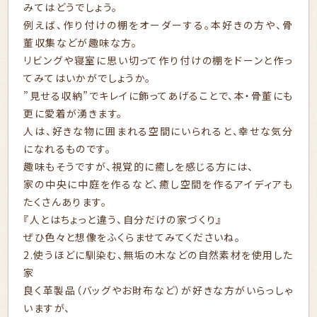
みてはどうでしょう。
例えば、作り付けの棚をオーダーする。本好きの方や、骨
董収集などが趣味な方。
リビングや寝室に思い切って作り付けの棚をドーンと作っ
てみてはいかがでしょうか。
”見せる収納”でキレイに飾ってあげることで、本・骨董にも
更に愛着が湧きます。
人は、好きな物に囲まれる空間にいられると、幸せな気分
になれるものです。
趣味もそうですが、視覚的に癒しを感じる方には、
家の中央に中庭を作るなど、癒し空間を作るアイディアも
たくさんあります。
『人とはちょっと違う、自分だけの家づくり』
ぜひ色々と想像をふくらませてみてくださいね。
2.使うほどに馴染む、無垢の木などの自然素材を使用した
家
良く革製品（バッグやお財布など）が好きな方がいらっしゃ
いますが、