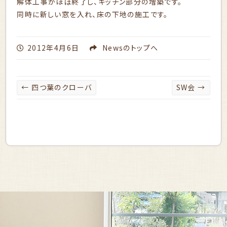
解体工事がほぼ終了し、キッチン部分の増築です。
同時に新しい窓を入れ、床の下地の施工です。
2012年4月6日
News
のトップへ
←
四つ葉のクローバ
SW会
→