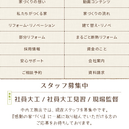
家づくりの想い
動画コンテンツ
私たちがつくる家
家づくりの流れ
リフォーム・リノベーション
建て替え・リノベ
部分リフォーム
まるごと断熱リフォーム
採用情報
資金のこと
安心サポート
会社案内
ご相談予約
資料請求