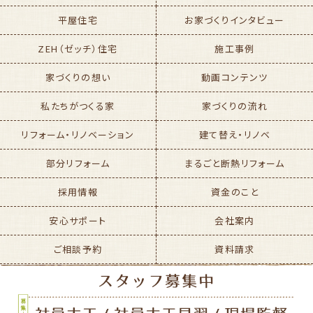
平屋住宅
お家づくりインタビュー
ZEH（ゼッチ）住宅
施工事例
家づくりの想い
動画コンテンツ
私たちがつくる家
家づくりの流れ
リフォーム・リノベーション
建て替え・リノベ
部分リフォーム
まるごと断熱リフォーム
採用情報
資金のこと
安心サポート
会社案内
ご相談予約
資料請求