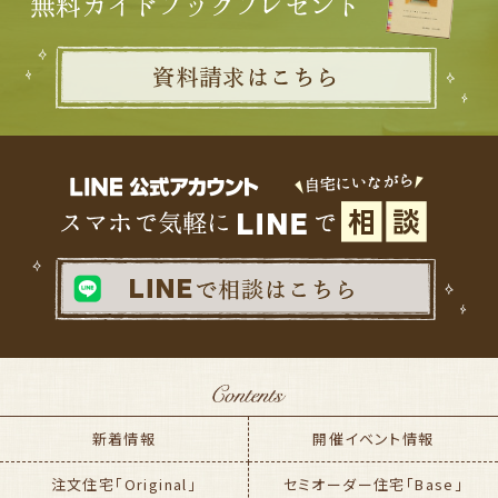
新着情報
開催イベント情報
注文住宅「Original」
セミオーダー住宅「Base」