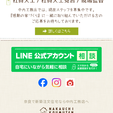
奈良で新築注文住宅なら中内工務店へ