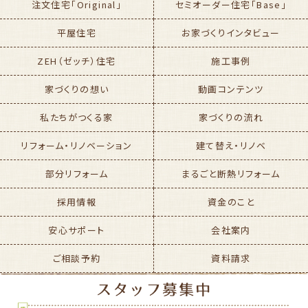
注文住宅「Original」
セミオーダー住宅「Base」
平屋住宅
お家づくりインタビュー
ZEH（ゼッチ）住宅
施工事例
家づくりの想い
動画コンテンツ
私たちがつくる家
家づくりの流れ
リフォーム・リノベーション
建て替え・リノベ
部分リフォーム
まるごと断熱リフォーム
採用情報
資金のこと
安心サポート
会社案内
ご相談予約
資料請求