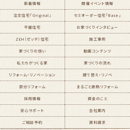
新着情報
開催イベント情報
注文住宅「Original」
セミオーダー住宅「Base」
平屋住宅
お家づくりインタビュー
ZEH（ゼッチ）住宅
施工事例
家づくりの想い
動画コンテンツ
私たちがつくる家
家づくりの流れ
リフォーム・リノベーション
建て替え・リノベ
部分リフォーム
まるごと断熱リフォーム
採用情報
資金のこと
安心サポート
会社案内
ご相談予約
資料請求