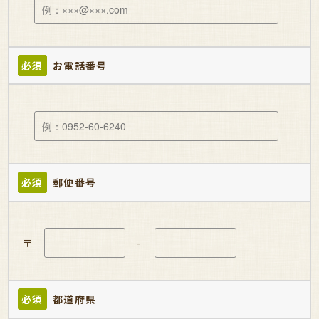
必須
お電話番号
必須
郵便番号
〒
-
必須
都道府県