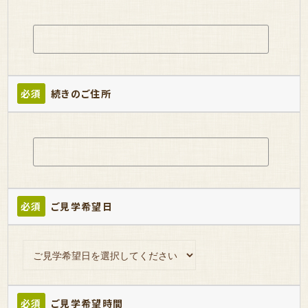
必須
続きのご住所
必須
ご見学希望日
必須
ご見学希望時間