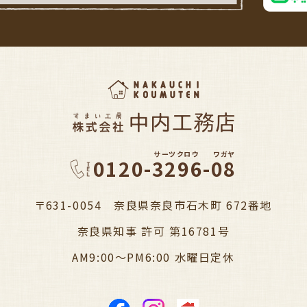
サーツクロウ
ワガヤ
0120-3296-08
〒631-0054 奈良県奈良市石木町 672番地
奈良県知事 許可 第16781号
AM9:00～PM6:00 水曜日定休