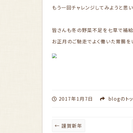
もう一回チャレンジしてみようと思います
皆さんも冬の野菜不足を七草で補給
お正月のご馳走でよく働いた胃腸をいた
2017年1月7日
blog
のト
←
謹賀新年