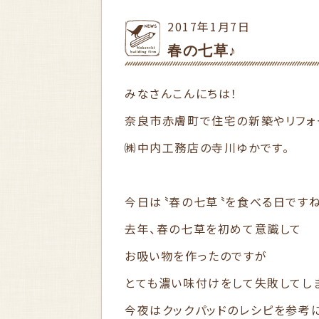
2017年1月7日
春の七草♪
みなさんこんにちは！
奈良市赤膚町で住宅の新築やリフォ
㈱中内工務店の寺川ゆかです。
今日は〝春の七草〝を食べる日ですね(*
去年、春の七草を初めて意識して
お吸い物を作ったのですが
とても濃い味付けをして失敗してしま
今夜はクックパッドのレシピを参考