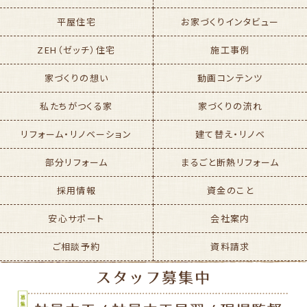
平屋住宅
お家づくりインタビュー
ZEH（ゼッチ）住宅
施工事例
家づくりの想い
動画コンテンツ
私たちがつくる家
家づくりの流れ
リフォーム・リノベーション
建て替え・リノベ
部分リフォーム
まるごと断熱リフォーム
採用情報
資金のこと
安心サポート
会社案内
ご相談予約
資料請求