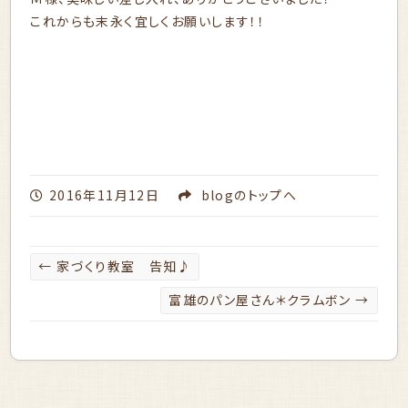
これからも末永く宜しくお願いします！！
2016年11月12日
blog
のトップへ
←
家づくり教室 告知♪
富雄のパン屋さん＊クラムボン
→