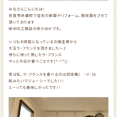
みなさんこんにちは！
奈良市赤膚町で住宅の新築やリフォーム、増改築をさせて
頂いております
㈱中内工務店の寺川ゆかです。
いつもお世話になっているお施主様から
大玉ラ・フランスを頂きました～♪
待ちに待って熟したラ・フランス
やっと今日が食べごろです(^-^*)/
実は私、ラ・フランスを食べるのは初体験( -∀-)b
桃みたいでジューシーでした！！！
とーっても美味しかったです！！