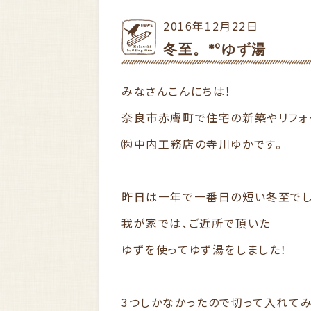
2016年12月22日
冬至。*°ゆず湯
みなさんこんにちは！
奈良市赤膚町で住宅の新築やリフォ
㈱中内工務店の寺川ゆかです。
昨日は一年で一番日の短い冬至でした(
我が家では、ご近所で頂いた
ゆずを使ってゆず湯をしました！
3つしかなかったので切って入れてみ