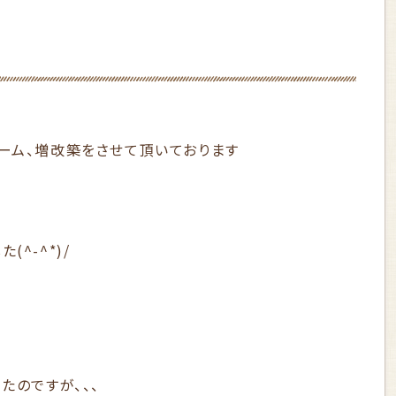
ーム、増改築をさせて頂いております
^-^*)/
たのですが、、、