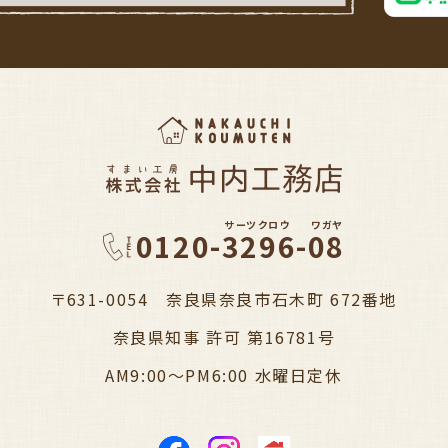
サーツクロウ
ワガヤ
0120-3296-08
〒631-0054 奈良県奈良市石木町 672番地
奈良県知事 許可 第16781号
AM9:00～PM6:00 水曜日定休