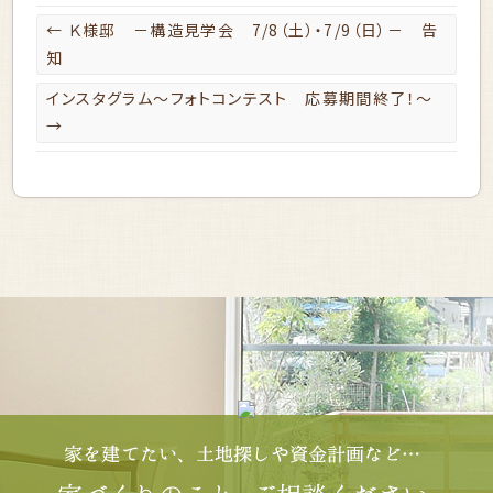
←
Ｋ様邸 －構造見学会 7/8（土）・7/9（日）－ 告
知
インスタグラム～フォトコンテスト 応募期間終了！～
→