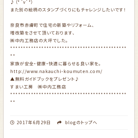
♪（*´v`*）
また別の絵柄のスタンプづくりにもチャレンジしたいです！
奈良市赤膚町で住宅の新築やリフォーム、
増改築をさせて頂いております、
㈱中内工務店の大坪でした。
*********************************************
**
家族が安全・健康・快適に暮らせる良い家を。
http://www.nakauchi-koumuten.com/
▲無料ガイドブックをプレゼント♪
すまい工房 ㈱中内工務店
*********************************************
**
2017年6月29日
blog
のトップへ