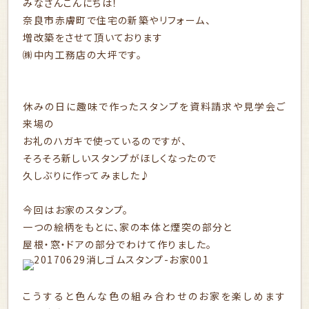
みなさんこんにちは！
奈良市赤膚町で住宅の新築やリフォーム、
増改築をさせて頂いております
㈱中内工務店の大坪です。
休みの日に趣味で作ったスタンプを資料請求や見学会ご
来場の
お礼のハガキで使っているのですが、
そろそろ新しいスタンプがほしくなったので
久しぶりに作ってみました♪
今回はお家のスタンプ。
一つの絵柄をもとに、家の本体と煙突の部分と
屋根・窓・ドアの部分でわけて作りました。
こうすると色んな色の組み合わせのお家を楽しめます