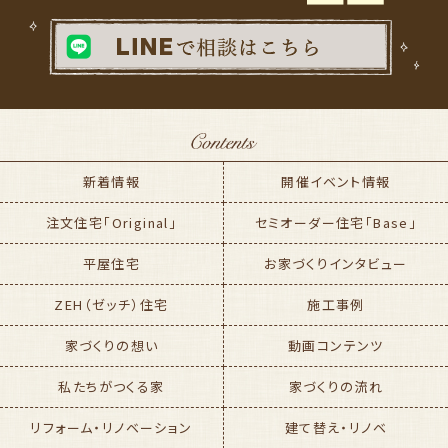
新着情報
開催イベント情報
注文住宅「Original」
セミオーダー住宅「Base」
平屋住宅
お家づくりインタビュー
ZEH（ゼッチ）住宅
施工事例
家づくりの想い
動画コンテンツ
私たちがつくる家
家づくりの流れ
リフォーム・リノベーション
建て替え・リノベ