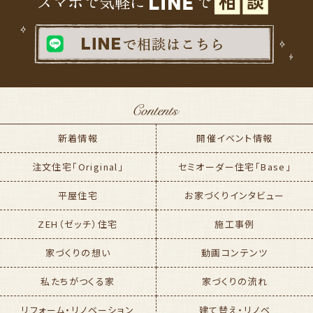
新着情報
開催イベント情報
注文住宅「Original」
セミオーダー住宅「Base」
平屋住宅
お家づくりインタビュー
ZEH（ゼッチ）住宅
施工事例
家づくりの想い
動画コンテンツ
私たちがつくる家
家づくりの流れ
リフォーム・リノベーション
建て替え・リノベ