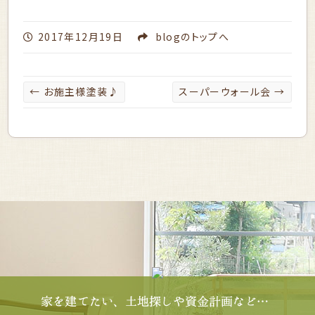
2017年12月19日
blog
のトップへ
←
お施主様塗装♪
スーパーウォール会
→