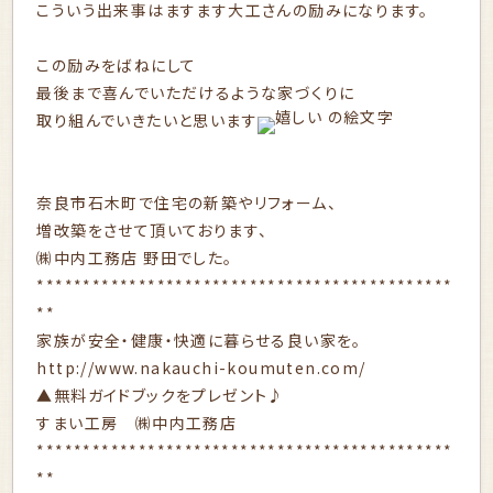
こういう出来事はますます大工さんの励みになります。
この励みをばねにして
最後まで喜んでいただけるような家づくりに
取り組んでいきたいと思います
奈良市石木町で住宅の新築やリフォーム、
増改築をさせて頂いております、
㈱中内工務店 野田でした。
*********************************************
**
家族が安全・健康・快適に暮らせる良い家を。
http://www.nakauchi-koumuten.com/
▲無料ガイドブックをプレゼント♪
すまい工房 ㈱中内工務店
*********************************************
**