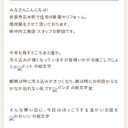
みなさんこんにちは！
奈良市石木町で住宅の新築やリフォーム、
増改築をさせて頂いております、
㈱中内工務店 スタッフの野田です。
今年も残すところあと僅か。
冷え込みが強くなっていますが皆様いかがお過ごしでしょ
うか
朝晩は特に冷え込みがきつくなり、朝は特にお布団からな
かなか出れない私です
笑
そんな寒い日に、今日はほっこりする温かいお話を