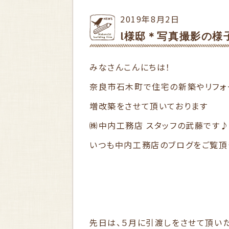
2019年8月2日
I様邸＊写真撮影の様
みなさんこんにちは！
奈良市石木町で住宅の新築やリフォ
増改築をさせて頂いております
㈱中内工務店 スタッフの武藤です
いつも中内工務店のブログをご覧頂
先日は、５月に引渡しをさせて頂いた