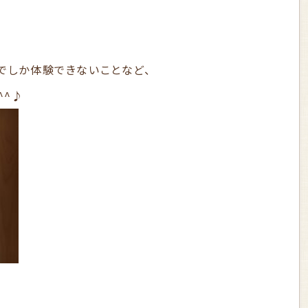
でしか体験できないことなど、
^^♪