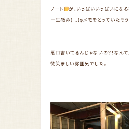
ノート
が、いっぱいいっぱいになる
一生懸命( ..)φメモをとっていたそう
悪口書いてるんじゃないの？！なんて冗
微笑ましい雰囲気でした。