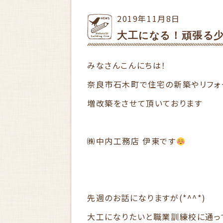
2019年11月8日
大工になる！頑張る
みなさんこんにちは！
奈良市石木町で住宅の新築やリフォ
増改築をさせて頂いております
㈱中内工務店 伊東です
先週のお話になりますが(*^^*)
大工になりたいと職業訓練校に通っ