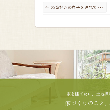
←
恐竜好きの息子を連れて・・・