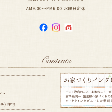
AM9:00～PM6:00 水曜日定休
ント
ッチ）住宅