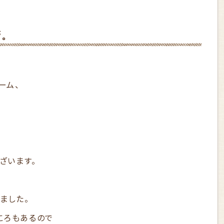
拶。
ーム、
ざいます。
ました。
ころもあるので