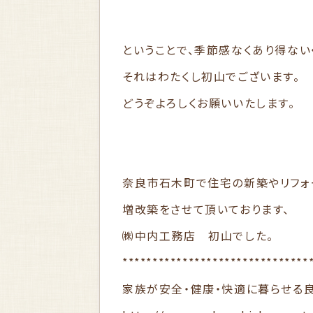
ということで、季節感なくあり得な
それはわたくし初山でございます。
どうぞよろしくお願いいたします。
奈良市石木町で住宅の新築やリフォ
増改築をさせて頂いております、
㈱中内工務店 初山でした。
*******************************
家族が安全・健康・快適に暮らせる