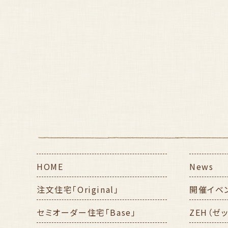
HOME
News
注文住宅「Original」
開催イベ
セミオーダー住宅「Base」
ZEH（ゼ