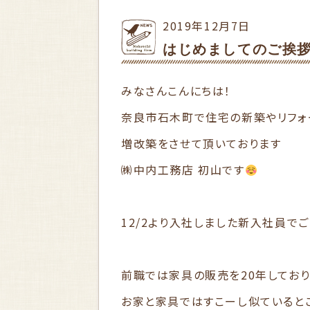
2019年12月7日
はじめましてのご挨
みなさんこんにちは！
奈良市石木町で住宅の新築やリフォ
増改築をさせて頂いております
㈱中内工務店 初山です
12/2より入社しました新入社員でご
前職では家具の販売を20年しており
お家と家具ではすこーし似ていると