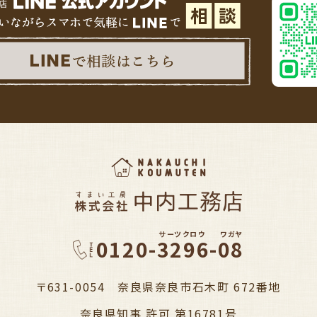
サーツクロウ
ワガヤ
0120-3296-08
〒631-0054 奈良県奈良市石木町 672番地
奈良県知事 許可 第16781号