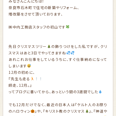
みなさんこんにちは！
奈良市石木町で住宅の新築やリフォーム、
増改築をさせて頂いております、
㈱中内工務店スタッフの初山です
先日クリスマスツリー
の飾りつけをした私ですが、クリ
スマスはあと3日でやってきますね
あれこれお仕事をしているうちに、すぐ仕事納めになって
しまいます
12月の初めに、
『先生も走る
師走、12月。』
ってブログに書いてから、あっという間の3週間でした
でも12月だけでなく、最近の日本人は『ケルト人のお祭り
のハロウィン
』や、『キリスト教のクリスマス
』、『神道や