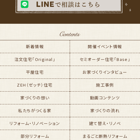
新着情報
開催イベント情報
注文住宅「Original」
セミオーダー住宅「Base」
平屋住宅
お家づくりインタビュー
ZEH（ゼッチ）住宅
施工事例
家づくりの想い
動画コンテンツ
私たちがつくる家
家づくりの流れ
リフォーム・リノベーション
建て替え・リノベ
部分リフォーム
まるごと断熱リフォーム