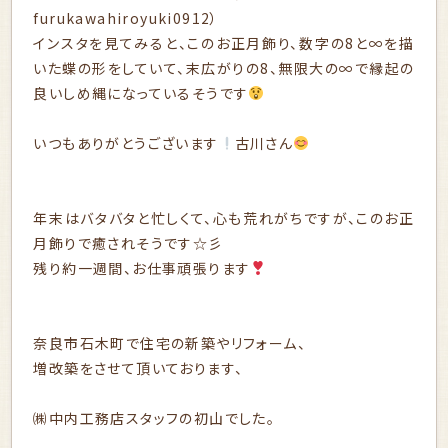
furukawahiroyuki0912）
インスタを見てみると、このお正月飾り、数字の8と∞を描
いた蝶の形をしていて、末広がりの8、無限大の∞で縁起の
良いしめ縄になっているそうです
いつもありがとうございます
古川さん
年末はバタバタと忙しくて、心も荒れがちですが、このお正
月飾りで癒されそうです☆彡
残り約一週間、お仕事頑張ります
奈良市石木町で住宅の新築やリフォーム、
増改築をさせて頂いております、
㈱中内工務店スタッフの初山でした。