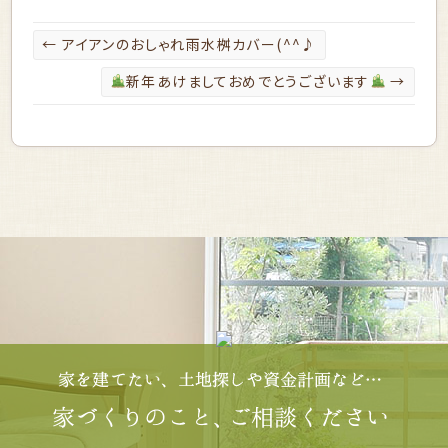
←
アイアンのおしゃれ雨水桝カバー(^^♪
新年あけましておめでとうございます
→