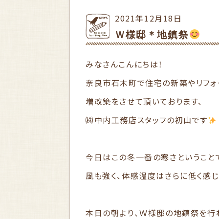
2021年12月18日
Ｗ様邸＊地鎮祭
みなさんこんにちは！
奈良市石木町で住宅の新築やリフォ
増改築をさせて頂いております、
㈱中内工務店スタッフの初山です
今日はこの冬一番の寒さということ
風も強く、体感温度はさらに低く感じ
本日の朝より、Ｗ様邸の地鎮祭を行