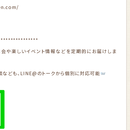
en.com/
****************
学会や楽しいイベント情報などを定期的にお届けしま
なども、LINE@のトークから個別に対応可能