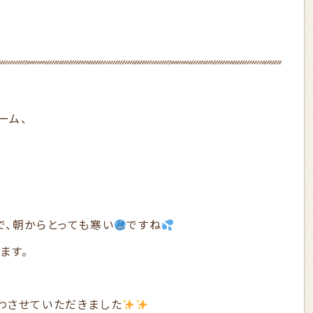
ーム、
で、朝からとっても寒い
ですね
ます。
わさせていただきました