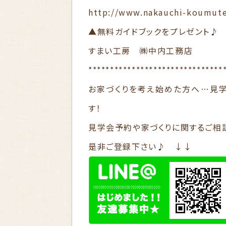
http://www.nakauchi-koumut
▲無料ガイドブックをプレゼント♪
すまい工房 ㈱中内工務店
*******************************
お家づくりを考え始めた方へ…見
す！
見学会予約や家づくりに関するご相談
是非ご登録下さい♪ ↓↓