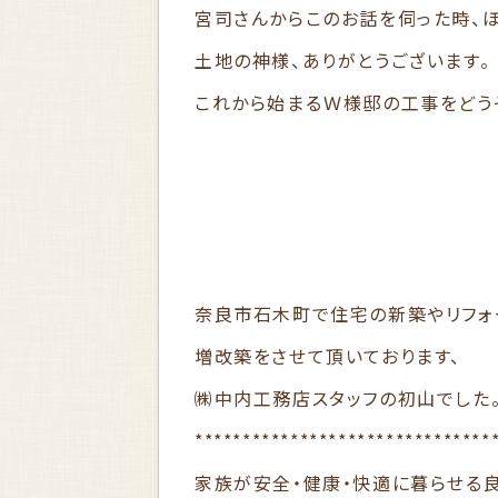
宮司さんからこのお話を伺った時、
土地の神様、ありがとうございます。
これから始まるＷ様邸の工事をどう
奈良市石木町で住宅の新築やリフォ
増改築をさせて頂いております、
㈱中内工務店スタッフの初山でした
*******************************
家族が安全・健康・快適に暮らせる