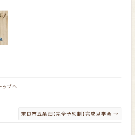
トップへ
奈良市五条畑【完全予約制】完成見学会
→