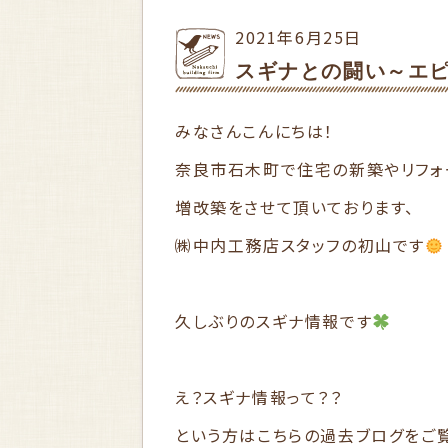
2021年6月25日
スギナとの闘い～エ
みなさんこんにちは！
奈良市石木町で住宅の新築やリフォ
増改築をさせて頂いております、
㈱中内工務店スタッフの初山です
久しぶりのスギナ情報です
え？スギナ情報って？？
という方はこちらの過去ブログをご