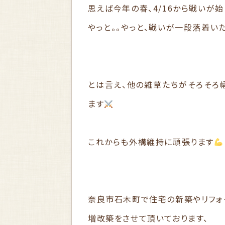
思えば今年の春、4/16から戦いが始
やっと。。やっと、戦いが一段落着い
とは言え、他の雑草たちがそろそろ
ます
これからも外構維持に頑張ります
奈良市石木町で住宅の新築やリフォ
増改築をさせて頂いております、