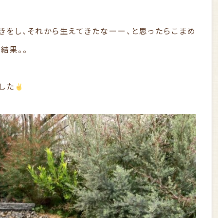
きをし、それから生えてきたなーー、と思ったらこまめ
結果。。
した