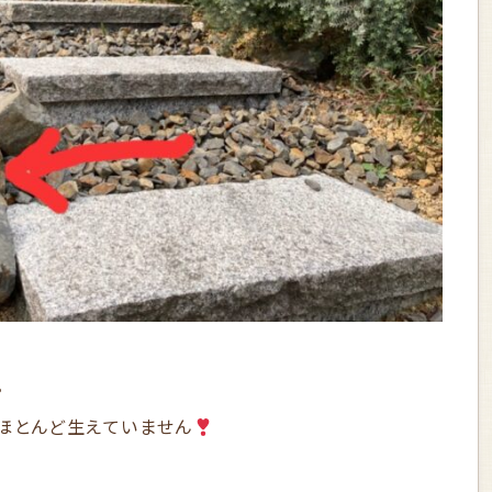
。
ほとんど生えていません