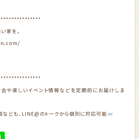
。
****************
良い家を。
en.com/
****************
学会や楽しいイベント情報などを定期的にお届けしま
なども、LINE@のトークから個別に対応可能