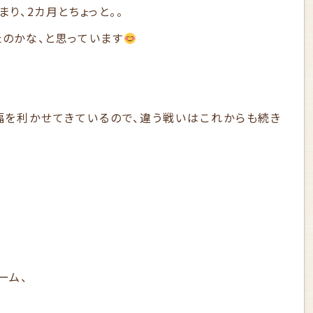
まり、2カ月とちょっと。。
たのかな、と思っています
幅を利かせてきているので、違う戦いはこれからも続き
ーム、