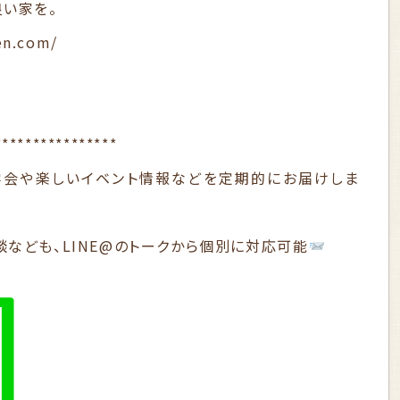
良い家を。
en.com/
****************
学会や楽しいイベント情報などを定期的にお届けしま
なども、LINE@のトークから個別に対応可能