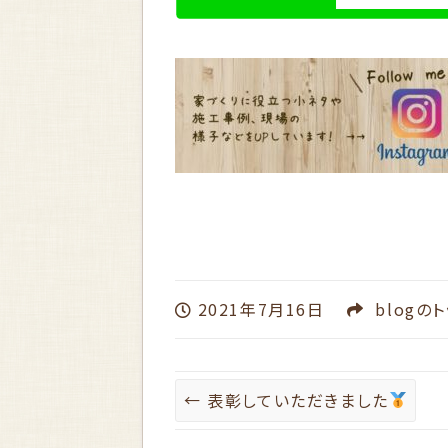
2021年7月16日
blog
のト
←
表彰していただきました