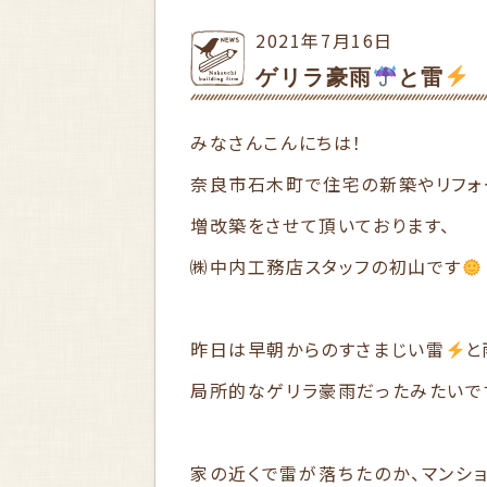
2021年7月16日
ゲリラ豪雨
と雷
みなさんこんにちは！
奈良市石木町で住宅の新築やリフォ
増改築をさせて頂いております、
㈱中内工務店スタッフの初山です
昨日は早朝からのすさまじい雷
と
局所的なゲリラ豪雨だったみたいで
家の近くで雷が落ちたのか、マンシ