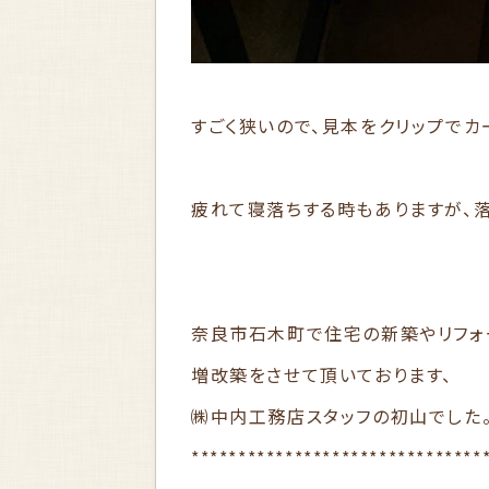
すごく狭いので、見本をクリップでカ
疲れて寝落ちする時もありますが、
奈良市石木町で住宅の新築やリフォ
増改築をさせて頂いております、
㈱中内工務店スタッフの初山でした
*******************************