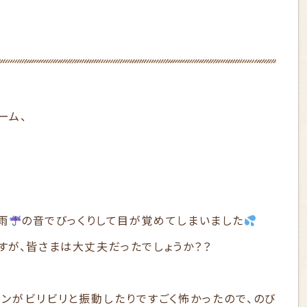
ーム、
雨
の音でびっくりして目が覚めてしまいました
すが、皆さまは大丈夫だったでしょうか？？
ョンがビリビリと振動したりですごく怖かったので、のび