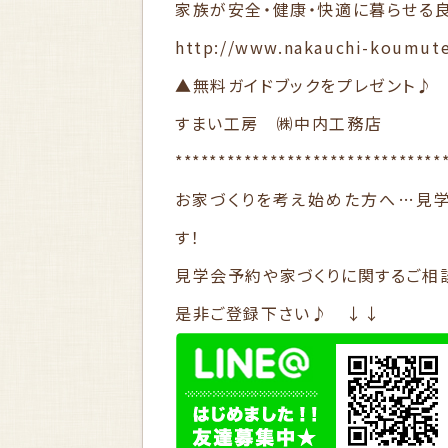
家族が安全・健康・快適に暮らせる
http://www.nakauchi-koumut
▲無料ガイドブックをプレゼント♪
すまい工房 ㈱中内工務店
*******************************
お家づくりを考え始めた方へ…見
す！
見学会予約や家づくりに関するご相談
是非ご登録下さい♪ ↓↓