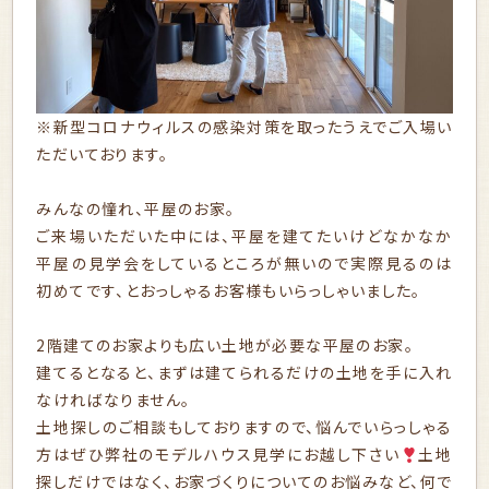
※新型コロナウィルスの感染対策を取ったうえでご入場い
ただいております。
みんなの憧れ、平屋のお家。
ご来場いただいた中には、平屋を建てたいけどなかなか
平屋の見学会をしているところが無いので実際見るのは
初めてです、とおっしゃるお客様もいらっしゃいました。
2階建てのお家よりも広い土地が必要な平屋のお家。
建てるとなると、まずは建てられるだけの土地を手に入れ
なければなりません。
土地探しのご相談もしておりますので、悩んでいらっしゃる
方はぜひ弊社のモデルハウス見学にお越し下さい
土地
探しだけではなく、お家づくりについてのお悩みなど、何で