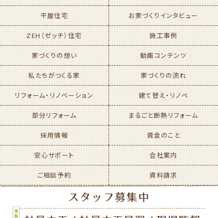
平屋住宅
お家づくりインタビュー
ZEH（ゼッチ）住宅
施工事例
家づくりの想い
動画コンテンツ
私たちがつくる家
家づくりの流れ
リフォーム・リノベーション
建て替え・リノベ
部分リフォーム
まるごと断熱リフォーム
採用情報
資金のこと
安心サポート
会社案内
ご相談予約
資料請求