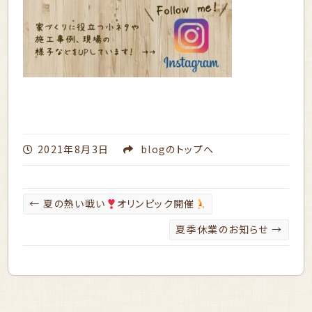
2021年8月3日
blog
のトップへ
←
夏の熱い戦い
オリンピック開催
夏季休業のお知らせ
→