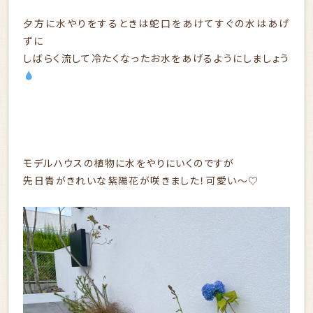
夕方に水やりをするときは蛇口をあけてすぐの水はあげ
ずに
しばらく流して冷たくなったお水をあげるようにしましょう
モデルハウスの植物に水をやりにいくのですが
先日青がきれいな紫陽花が咲きました！可愛い～♡