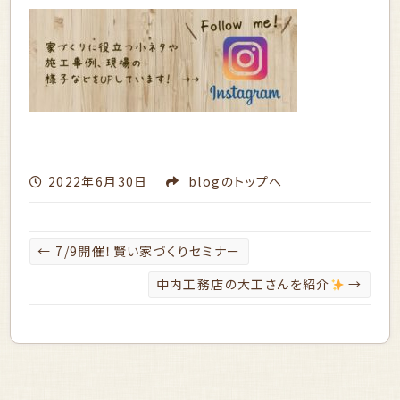
2022年6月30日
blog
のトップへ
←
7/9開催！賢い家づくりセミナー
中内工務店の大工さんを紹介
→