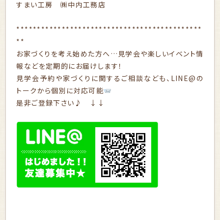
すまい工房 ㈱中内工務店
*********************************************
**
お家づくりを考え始めた方へ…見学会や楽しいイベント情
報などを定期的にお届けします！
見学会予約や家づくりに関するご相談なども、LINE@の
トークから個別に対応可能
是非ご登録下さい♪ ↓↓