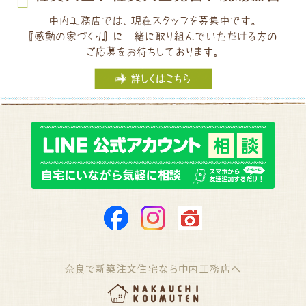
奈良で新築注文住宅なら中内工務店へ