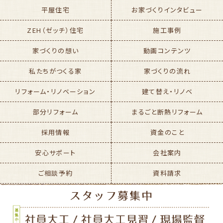
平屋住宅
お家づくりインタビュー
ZEH（ゼッチ）住宅
施工事例
家づくりの想い
動画コンテンツ
私たちがつくる家
家づくりの流れ
リフォーム・リノベーション
建て替え・リノベ
部分リフォーム
まるごと断熱リフォーム
採用情報
資金のこと
安心サポート
会社案内
ご相談予約
資料請求