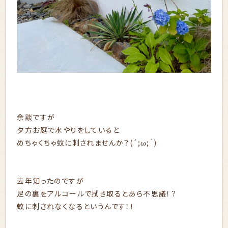
余談ですが
夕方お庭で水やりをしていると
めちゃくちゃ蚊に刺されませんか？(´;ω;｀)
去年知ったのですが
足の裏をアルコールで拭き取るとあら不思議！？
蚊に刺されなくなるというんです！！