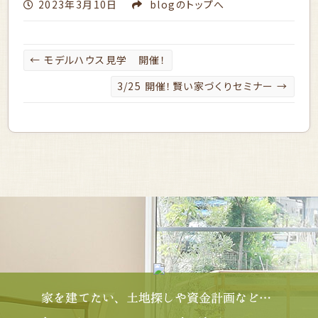
2023年3月10日
blog
のトップへ
←
モデルハウス見学 開催！
3/25 開催！賢い家づくりセミナー
→