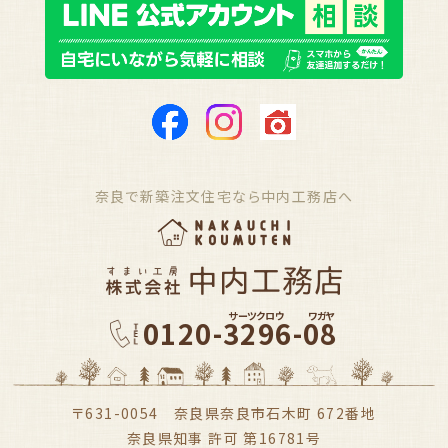
奈良で新築注文住宅なら中内工務店へ
サーツクロウ
ワガヤ
0120-3296-08
〒631-0054 奈良県奈良市石木町 672番地
奈良県知事 許可 第16781号