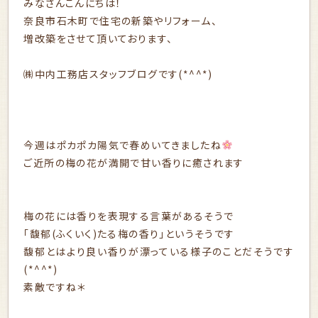
みなさんこんにちは！
奈良市石木町で住宅の新築やリフォーム、
増改築をさせて頂いております、
㈱中内工務店スタッフブログです(*^^*)
今週はポカポカ陽気で春めいてきましたね
ご近所の梅の花が満開で甘い香りに癒されます
梅の花には香りを表現する言葉があるそうで
「馥郁(ふくいく)たる梅の香り」というそうです
馥郁とはより良い香りが漂っている様子のことだそうです
(*^^*)
素敵ですね＊