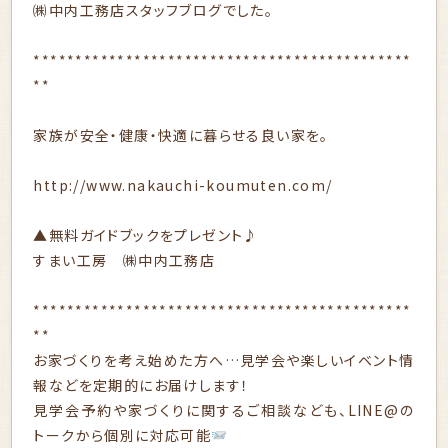
㈱中内工務店スタッフブログでした。
*********************************************
**
家族が安全・健康・快適に暮らせる良い家を。
http://www.nakauchi-koumuten.com/
▲無料ガイドブックをプレゼント♪
すまい工房 ㈱中内工務店
*********************************************
**
お家づくりを考え始めた方へ…見学会や楽しいイベント情
報などを定期的にお届けします！
見学会予約や家づくりに関するご相談なども、LINE@の
トークから個別に対応可能