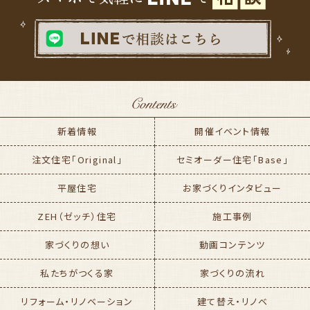
新着情報
開催イベント情報
注文住宅「Original」
セミオーダー住宅「Base」
平屋住宅
お家づくりインタビュー
ZEH（ゼッチ）住宅
施工事例
家づくりの想い
動画コンテンツ
私たちがつくる家
家づくりの流れ
リフォーム・リノベーション
建て替え・リノベ