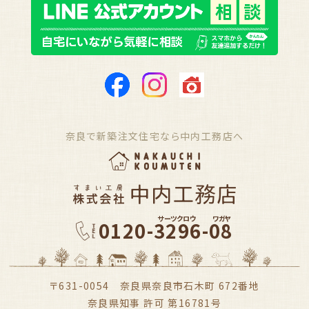
奈良で新築注文住宅なら中内工務店へ
サーツクロウ
ワガヤ
0120-3296-08
〒631-0054 奈良県奈良市石木町 672番地
奈良県知事 許可 第16781号