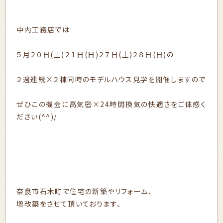
中内工務店では
５月２０日(土)２１日(日)２７日(土)２８日(日)の
２週連続×２棟同時のモデルハウス見学を開催しますので
ぜひこの機会に高気密×24時間換気の快適さをご体感く
ださい(^^)/
奈良市石木町で住宅の新築やリフォーム、
増改築をさせて頂いております、