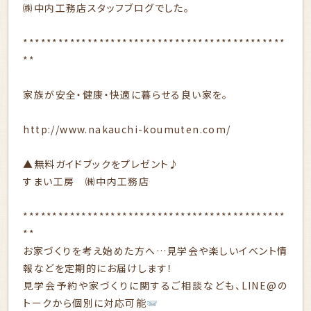
㈱中内工務店スタッフブログでした。
*********************************************
**
家族が安全・健康・快適に暮らせる良い家を。
http://www.nakauchi-koumuten.com/
▲無料ガイドブックをプレゼント♪
すまい工房 ㈱中内工務店
*********************************************
**
お家づくりを考え始めた方へ…見学会や楽しいイベント情
報などを定期的にお届けします！
見学会予約や家づくりに関するご相談なども、LINE@の
トークから個別に対応可能