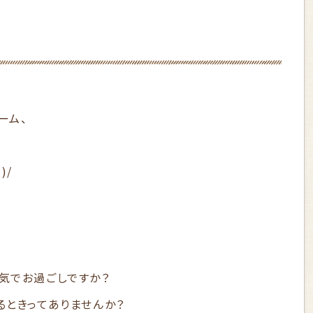
ーム、
)/
気でお過ごしですか？
るときってありませんか？