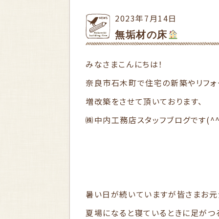
2023年7月14日
無垢材の床
みなさまこんにちは！
奈良市石木町で住宅の新築やリフォ
増改築をさせて頂いております、
㈱中内工務店スタッフブログです(^^
暑い日が続いていますが皆さまお元
夏場になると寝ているときに足がつ