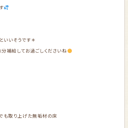
す
といいそうです＊
水分補給してお過ごしくださいね
amでも取り上げた無垢材の床