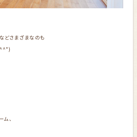
などさまざまなのも
^*)
ーム、