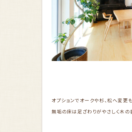
オプションでオークや杉、松へ変更
無垢の床は足ざわりがやさしく木の