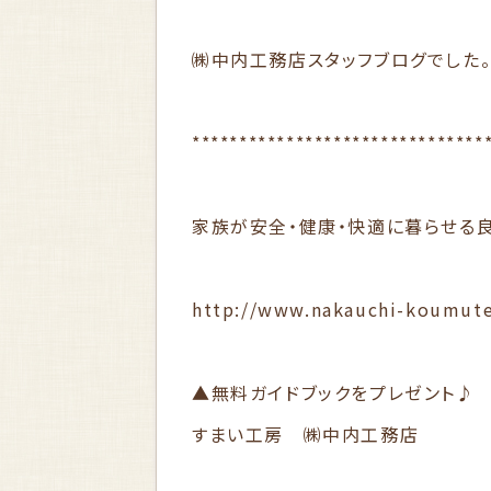
㈱中内工務店スタッフブログでした
*******************************
家族が安全・健康・快適に暮らせる
http://www.nakauchi-koumut
▲無料ガイドブックをプレゼント♪
すまい工房 ㈱中内工務店