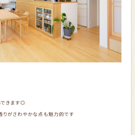
もできます◎
香りがさわやかな点も魅力的です