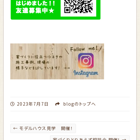
2023年7月7日
blog
のトップへ
←
モデルハウス見学 開催！
家づくりとりあえず相談会 開催！
→