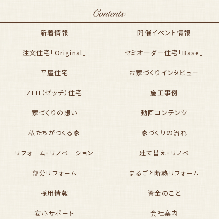
新着情報
開催イベント情報
注文住宅「Original」
セミオーダー住宅「Base」
平屋住宅
お家づくりインタビュー
ZEH（ゼッチ）住宅
施工事例
家づくりの想い
動画コンテンツ
私たちがつくる家
家づくりの流れ
リフォーム・リノベーション
建て替え・リノベ
部分リフォーム
まるごと断熱リフォーム
採用情報
資金のこと
安心サポート
会社案内