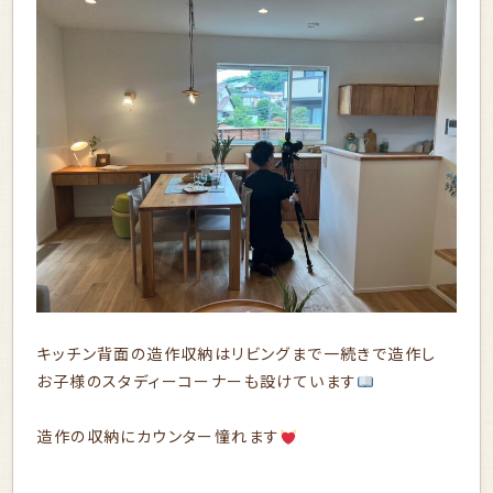
キッチン背面の造作収納はリビングまで一続きで造作し
お子様のスタディーコーナーも設けています
造作の収納にカウンター憧れます