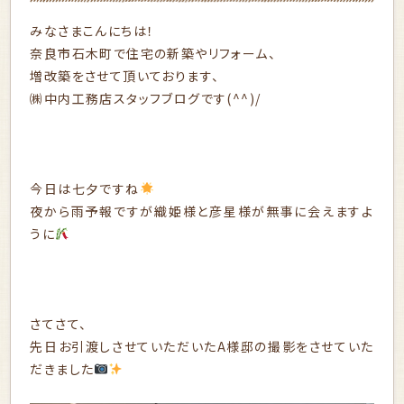
みなさまこんにちは！
奈良市石木町で住宅の新築やリフォーム、
増改築をさせて頂いております、
㈱中内工務店スタッフブログです(^^)/
今日は七夕ですね
夜から雨予報ですが織姫様と彦星様が無事に会えますよ
うに
さてさて、
先日お引渡しさせていただいたA様邸の撮影をさせていた
だきました