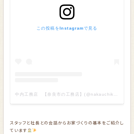
この投稿をInstagramで見る
中内工務店 【奈良市の工務店】(@nakauchikoumuten)がシェアした投稿
スタッフと社長との会話からお家づくりの基本をご紹介し
ています