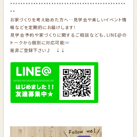
*********************************************
**
お家づくりを考え始めた方へ…見学会や楽しいイベント情
報などを定期的にお届けします！
見学会予約や家づくりに関するご相談なども、LINE@の
トークから個別に対応可能
是非ご登録下さい♪ ↓↓