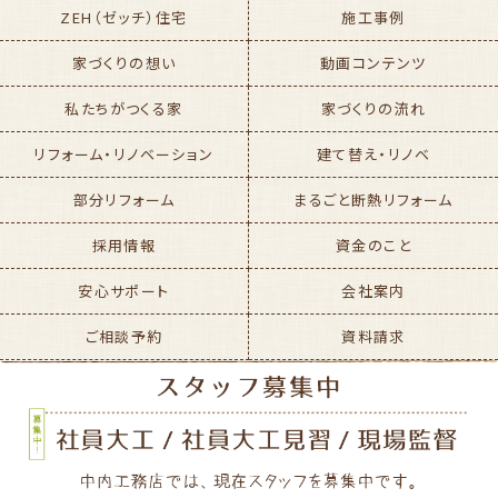
ZEH（ゼッチ）住宅
施工事例
家づくりの想い
動画コンテンツ
私たちがつくる家
家づくりの流れ
リフォーム・リノベーション
建て替え・リノベ
部分リフォーム
まるごと断熱リフォーム
採用情報
資金のこと
安心サポート
会社案内
ご相談予約
資料請求