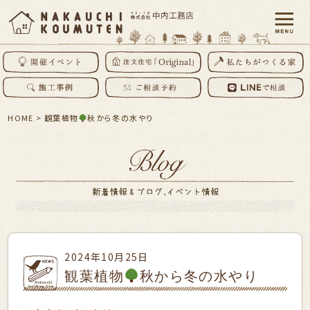
HOME
>
観葉植物
秋から冬の水やり
2024年10月25日
観葉植物
秋から冬の水やり