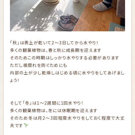
「秋」は表土が乾いて2〜3日してから水やり！
多くの観葉植物は、春と秋に成長期を迎えます
そのためこの時期はしっかり水やりする必要があります
ただし根腐れを防ぐためにも
内部の土が少し乾燥しはじめる頃に水やりをしてあげまし
ょう！
そして「冬」は1〜2週間に1回水やり！
多くの観葉植物は、冬には休眠期を迎えます
そのため冬は月2〜3回程度水やりをしておく程度で大丈
夫です