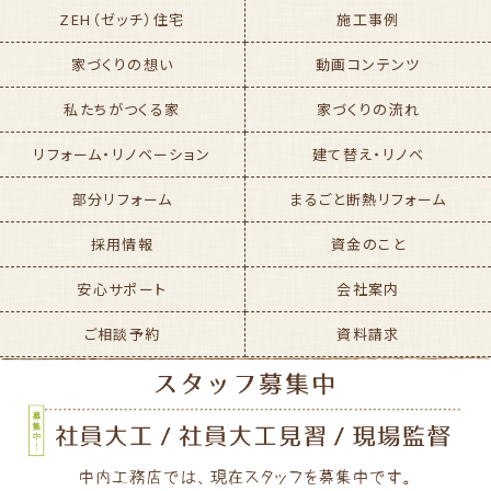
ZEH（ゼッチ）住宅
施工事例
家づくりの想い
動画コンテンツ
私たちがつくる家
家づくりの流れ
リフォーム・リノベーション
建て替え・リノベ
部分リフォーム
まるごと断熱リフォーム
採用情報
資金のこと
安心サポート
会社案内
ご相談予約
資料請求