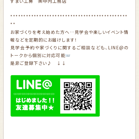
すまい工房 ㈱中内工務店
*********************************************
**
お家づくりを考え始めた方へ…見学会や楽しいイベント情
報などを定期的にお届けします！
見学会予約や家づくりに関するご相談なども、LINE@の
トークから個別に対応可能
是非ご登録下さい♪ ↓↓