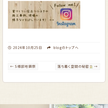
2024年10月25日
blog
のトップへ
←
S様邸地鎮祭
落ち着く空間の秘密
→