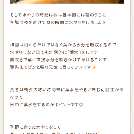
そして水やりの時間は秋は基本的には朝のうちに
冬場は夜を避けて昼の時間に水やりをしましょう
植物は根からだけではなく葉から水分を吸収するので
水やりしない日でも定期的に「葉水」をします
霧吹きで葉に直接水分を吹きかけてあげることで
葉先までピンと張り元気に育っていきます
真冬は朝夕の寒い時間帯に葉水をやると痛む可能性があ
るので
日中に葉水をするのがポイントです◎
季節に合った水やりをして