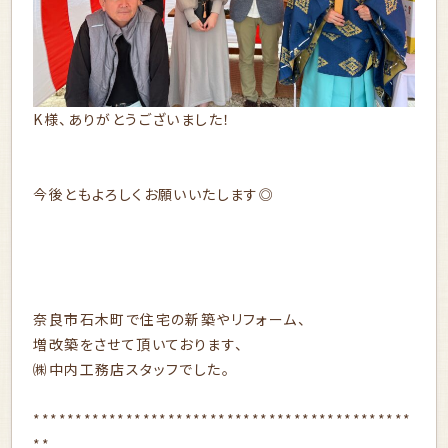
K様、ありがとうございました！
今後ともよろしくお願いいたします◎
奈良市石木町で住宅の新築やリフォーム、
増改築をさせて頂いております、
㈱中内工務店スタッフでした。
*********************************************
**