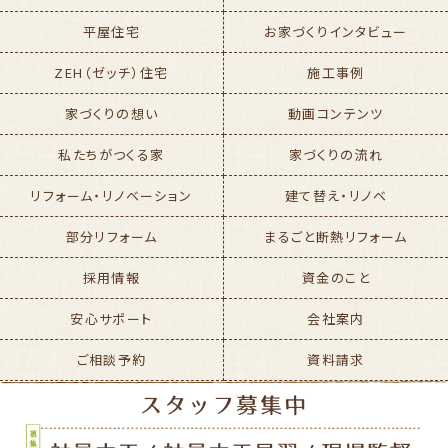
平屋住宅
お家づくりインタビュー
ZEH（ゼッチ）住宅
施工事例
家づくりの想い
動画コンテンツ
私たちがつくる家
家づくりの流れ
リフォーム・リノベーション
建て替え・リノベ
部分リフォーム
まるごと断熱リフォーム
採用情報
資金のこと
安心サポート
会社案内
ご相談予約
資料請求