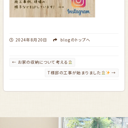
2024年8月20日
blog
のトップへ
←
お家の収納について考える
T様邸の工事が始まりました
→