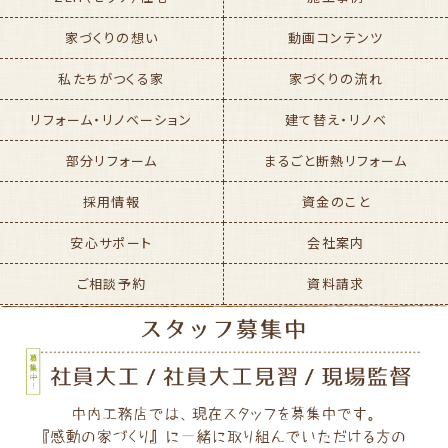
家づくりの想い
動画コンテンツ
私たちがつくる家
家づくりの流れ
リフォーム・リノベーション
建て替え・リノベ
部分リフォーム
まるごと断熱リフォーム
採用情報
資金のこと
安心サポート
会社案内
ご相談予約
資料請求