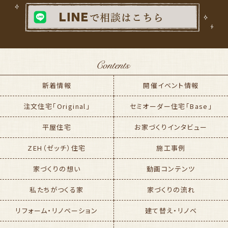
新着情報
開催イベント情報
注文住宅「Original」
セミオーダー住宅「Base」
平屋住宅
お家づくりインタビュー
ZEH（ゼッチ）住宅
施工事例
家づくりの想い
動画コンテンツ
私たちがつくる家
家づくりの流れ
リフォーム・リノベーション
建て替え・リノベ