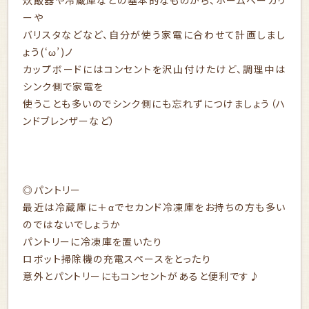
炊飯器や冷蔵庫などの基本的なものから、ホームベーカリ
ーや
バリスタなどなど、自分が使う家電に合わせて計画しまし
ょう(‘ω’)ノ
カップボードにはコンセントを沢山付けたけど、調理中は
シンク側で家電を
使うことも多いのでシンク側にも忘れずにつけましょう（ハ
ンドブレンザーなど）
◎パントリー
最近は冷蔵庫に＋αでセカンド冷凍庫をお持ちの方も多い
のではないでしょうか
パントリーに冷凍庫を置いたり
ロボット掃除機の充電スペースをとったり
意外とパントリーにもコンセントがあると便利です♪