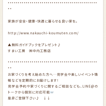
*********************************************
**
家族が安全・健康・快適に暮らせる良い家を。
http://www.nakauchi-koumuten.com/
▲無料ガイドブックをプレゼント♪
すまい工房 ㈱中内工務店
*********************************************
**
お家づくりを考え始めた方へ…見学会や楽しいイベント情
報などを定期的にお届けします！
見学会予約や家づくりに関するご相談なども、LINE@の
トークから個別に対応可能
是非ご登録下さい♪ ↓↓