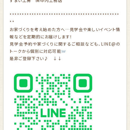
すまい工房 ㈱中内工務店
*********************************************
**
お家づくりを考え始めた方へ…見学会や楽しいイベント情
報などを定期的にお届けします！
見学会予約や家づくりに関するご相談なども、LINE@の
トークから個別に対応可能
是非ご登録下さい♪ ↓↓