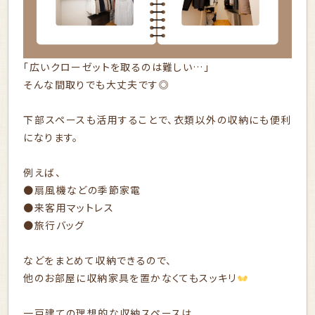
「広いクローゼットを取るのは難しい…」
そんな間取りでも大丈夫です◎
下部スペースも活用することで、衣類以外の収納にも便利
になります。
例えば、
●扇風機などの季節家電
●来客用マットレス
●旅行バッグ
などをまとめて収納できるので、
他のお部屋に収納家具を置かなくてもスッキリ
一戸建ての理想的な収納スペースは